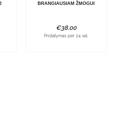
2
BRANGIAUSIAM ŽMOGUI
€
38.00
Pristatymas per 24 val.