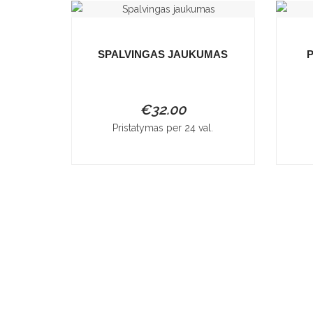
SPALVINGAS JAUKUMAS
P
€
32.00
Pristatymas per 24 val.