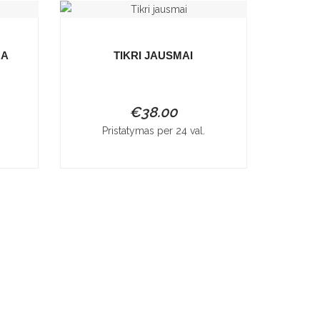
NA
TIKRI JAUSMAI
€
38.00
Pristatymas per 24 val.