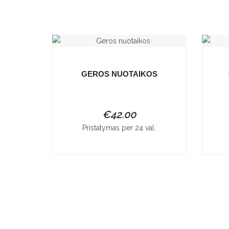
GEROS NUOTAIKOS
€
42.00
Pristatymas per 24 val.