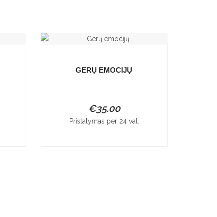
GERŲ EMOCIJŲ
€
35.00
Pristatymas per 24 val.