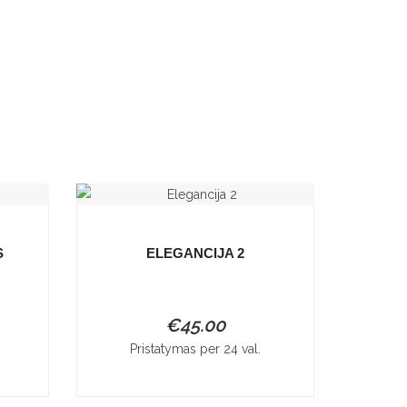
S
ELEGANCIJA 2
€
45.00
Pristatymas per 24 val.