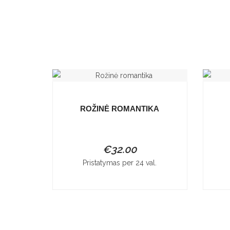
ROŽINĖ ROMANTIKA
€
32.00
Pristatymas per 24 val.