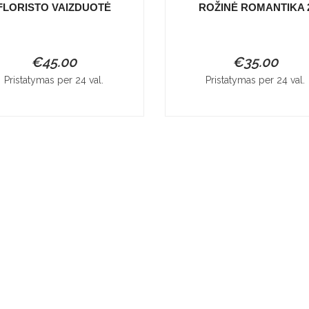
FLORISTO VAIZDUOTĖ
ROŽINĖ ROMANTIKA 
€
45.00
€
35.00
Pristatymas per 24 val.
Pristatymas per 24 val.